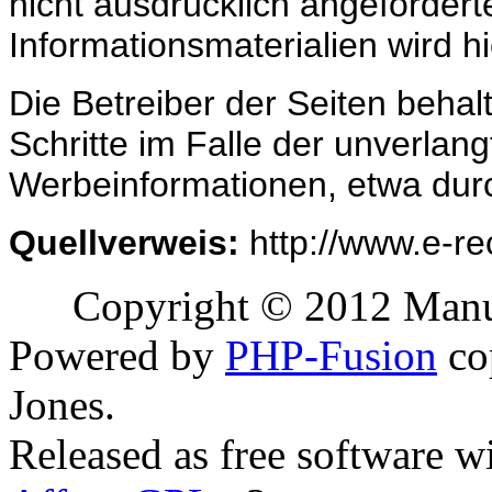
nicht ausdrücklich angeforder
Informationsmaterialien wird h
Die Betreiber der Seiten behalt
Schritte im Falle der unverla
Werbeinformationen, etwa dur
Quellverweis:
http://www.e-r
Copyright © 2012 Manuel
Powered by
PHP-Fusion
co
Jones.
Released as free software w