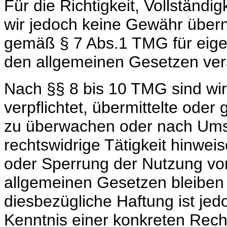
Für die Richtigkeit, Vollständig
wir jedoch keine Gewähr übern
gemäß § 7 Abs.1 TMG für eigen
den allgemeinen Gesetzen vera
Nach §§ 8 bis 10 TMG sind wir 
verpflichtet, übermittelte ode
zu überwachen oder nach Umst
rechtswidrige Tätigkeit hinwei
oder Sperrung der Nutzung vo
allgemeinen Gesetzen bleiben 
diesbezügliche Haftung ist jed
Kenntnis einer konkreten Rech