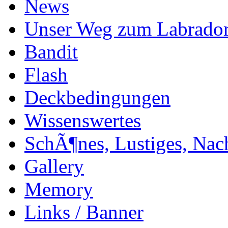
News
Unser Weg zum Labrado
Bandit
Flash
Deckbedingungen
Wissenswertes
SchÃ¶nes, Lustiges, Nac
Gallery
Memory
Links / Banner