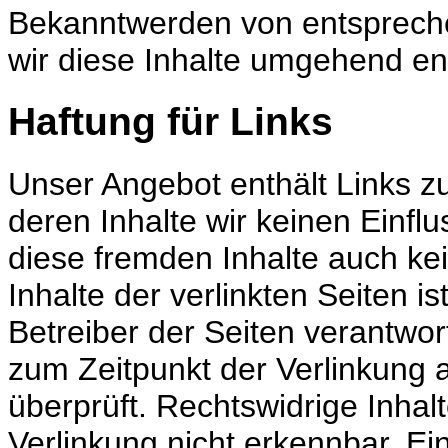
Bekanntwerden von entsprech
wir diese Inhalte umgehend en
Haftung für Links
Unser Angebot enthält Links zu
deren
Inhalte wir keinen Einfl
diese
fremden Inhalte auch ke
Inhalte
der verlinkten Seiten is
Betreiber der
Seiten verantwort
zum Zeitpunkt der Verlinkung
a
überprüft. Rechtswidrige
Inhal
Verlinkung nicht erkennbar. E