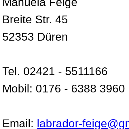
Manuela Feige
Breite Str. 45
52353 Düren
Tel. 02421 - 5511166
Mobil: 0176 - 6388 3960
Email:
labrador-feige@g