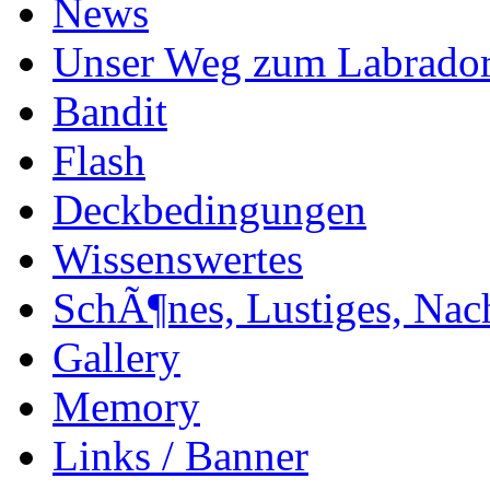
News
Unser Weg zum Labrado
Bandit
Flash
Deckbedingungen
Wissenswertes
SchÃ¶nes, Lustiges, Nac
Gallery
Memory
Links / Banner